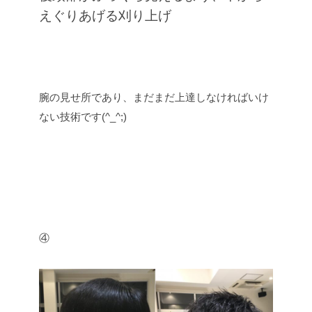
えぐりあげる刈り上げ
腕の見せ所であり、まだまだ上達しなければいけ
ない技術です(^_^;)
④