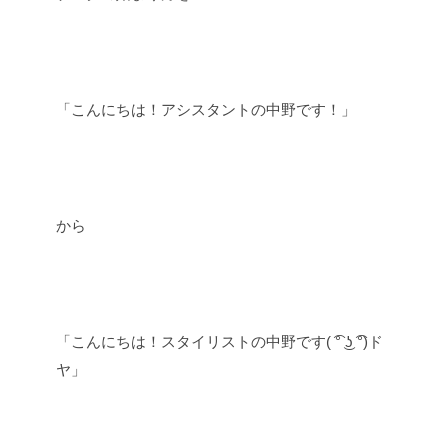
「こんにちは！アシスタントの中野です！」
から
「こんにちは！スタイリストの中野です( ͡° ͜ʖ ͡°)ド
ヤ」