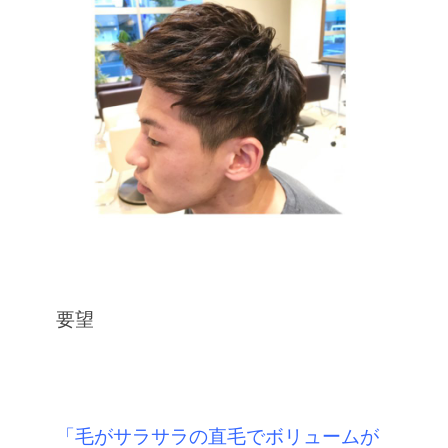
要望
「毛がサラサラの直毛でボリュームが