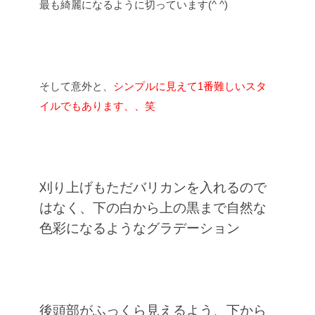
最も綺麗になるように切っています(^ ^)
そして意外と、
シンプルに見えて
1
番難しいスタ
イルでもあります、、笑
刈り上げもただバリカンを入れるので
はなく、下の白から上の黒まで自然な
色彩になるようなグラデーション
後頭部がふっくら見えるよう、下から