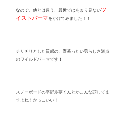
ツ
なので、他とは違う、最近ではあまり見ない
イストパーマ
をかけてみました！！
チリチリとした質感の、野暮ったい男らしさ満点
のワイルドパーマです！
スノーボードの平野歩夢くんとかこんな頭してま
すよね！かっこいい！