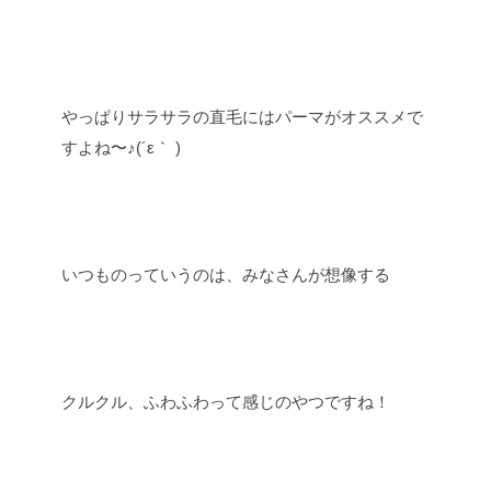
やっぱりサラサラの直毛にはパーマがオススメで
すよね〜♪(´ε｀ )
いつものっていうのは、みなさんが想像する
クルクル、ふわふわって感じのやつですね！