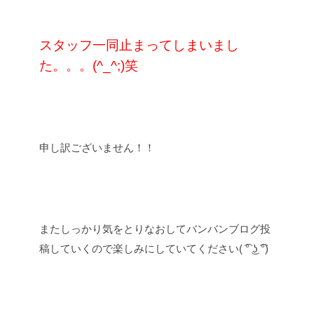
スタッフ一同止まってしまいまし
た。。。
(^_^;)
笑
申し訳ございません！！
またしっかり気をとりなおしてバンバンブログ投
稿していくので楽しみにしていてください( ͡° ͜ʖ ͡°)