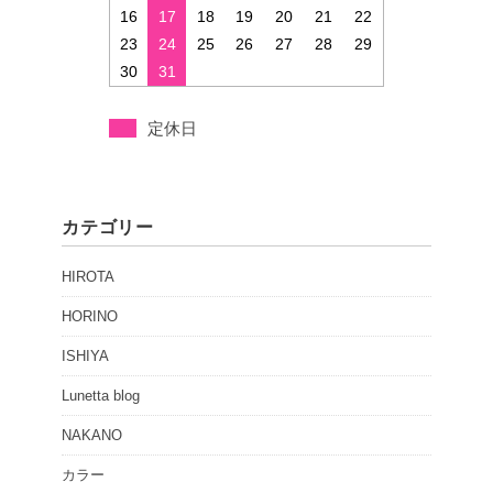
16
17
18
19
20
21
22
23
24
25
26
27
28
29
30
31
定休日
カテゴリー
HIROTA
HORINO
ISHIYA
Lunetta blog
NAKANO
カラー