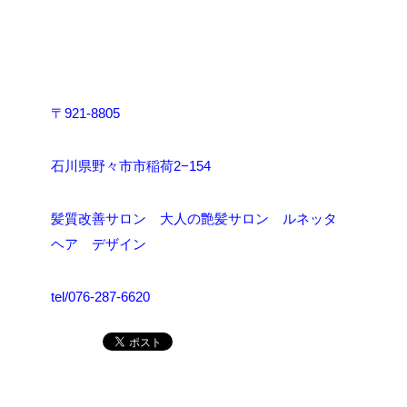
〒921-8805
石川県野々市市稲荷2−154
髪質改善サロン 大人の艶髪サロン ルネッタ
ヘア デザイン
tel/076-287-6620