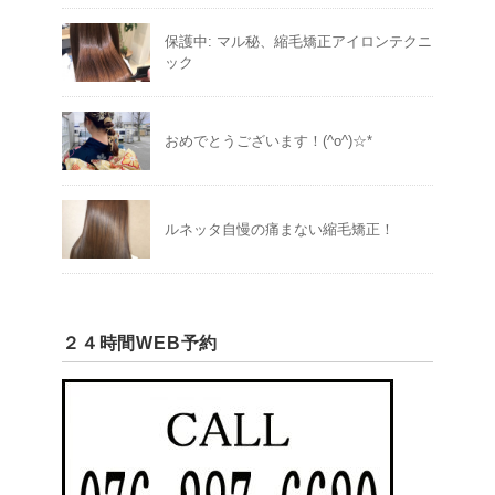
保護中: マル秘、縮毛矯正アイロンテクニ
ック
おめでとうございます！(^o^)☆*
ルネッタ自慢の痛まない縮毛矯正！
２４時間WEB予約