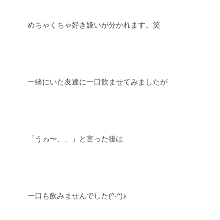
めちゃくちゃ好き嫌いが分かれます。笑
一緒にいた友達に一口飲ませてみましたが
「うゎ〜、、」と言った後は
一口も飲みませんでした(^-^)♪