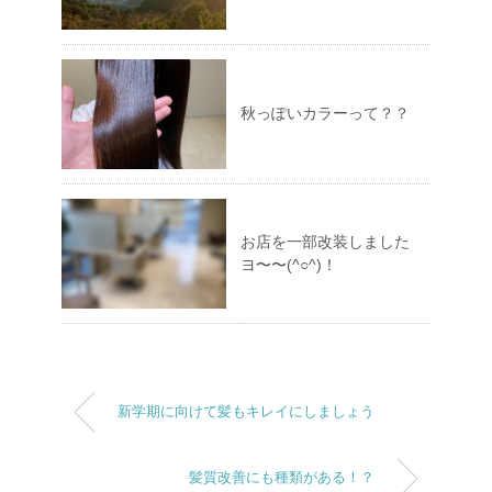
秋っぽいカラーって？？
お店を一部改装しました
ヨ〜〜(^○^)！
新学期に向けて髪もキレイにしましょう
髪質改善にも種類がある！？