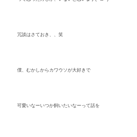
冗談はさておき、、笑
僕、むかしからカワウソが大好きで
可愛いなーいつか飼いたいなーって話を