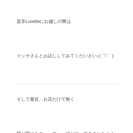
是非Lunettaにお越しの際は
イシヤさんとお話ししてみてくだいさい♪( ´▽｀)
そして最近、お店だけで無く