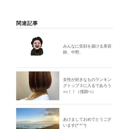
関連記事
みんなに笑顔を届ける美容
師、中野。
女性が好きなものランキン
グトップ３に入るであろう
○○！！（僕調べ）
あけましておめでとうござ
います(*´꒳`*)