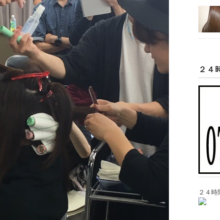
２４
２４時