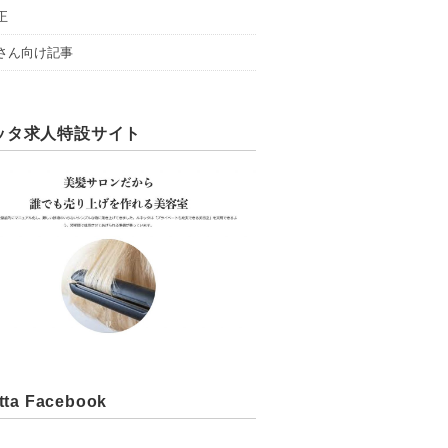
正
さん向け記事
ッタ求人特設サイト
tta Facebook