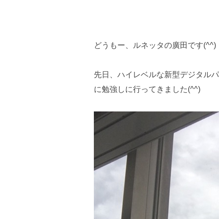
どうもー、ルネッタの廣田です(^^)
先日、ハイレベルな新型デジタルパ
に勉強しに行ってきました(^^)