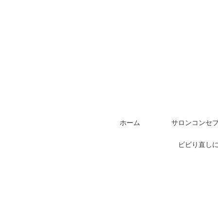
ホーム
サロンコンセ
ビビり直し