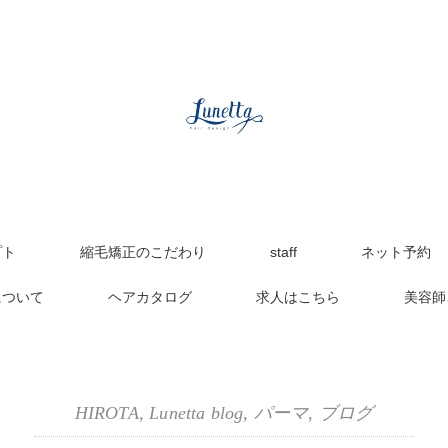
プト
縮毛矯正のこだわり
staff
ネット予約
について
ヘアカタログ
求人はこちら
美容師
HIROTA
,
Lunetta blog
,
パーマ
,
ブログ