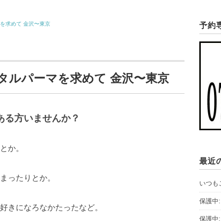
を求めて 金沢〜東京
予約
タルパーマを求めて 金沢〜東京
ある方いませんか？
とか。
最近
まったりとか。
いつも
保護中
好きになろなかたったなど。
保護中