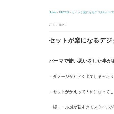
Home
›
HIROTA
›
セットが楽になるデジタルパーマ
2016-10-25
セットが楽になるデジ
パーマで苦い思いをした事が
・ダメージがヒドく出てしまったり
・セットがかえって大変になってし
・縦ロール感が強すぎてスタイルが