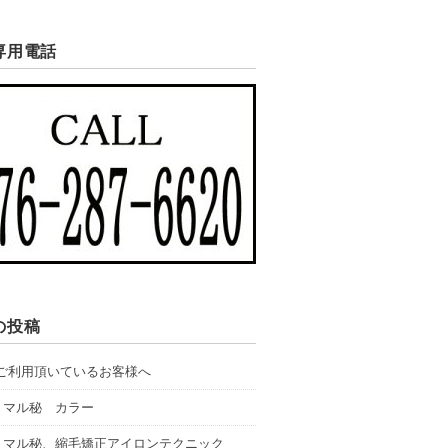
専用電話
の投稿
ご利用頂いているお客様へ
: マル秘 カラー
: マル秘、縮毛矯正アイロンテクニック