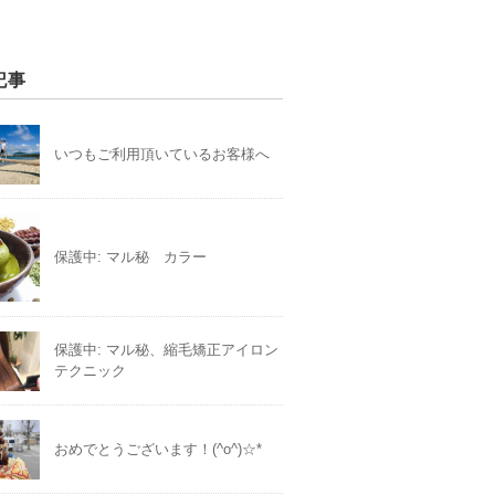
記事
いつもご利用頂いているお客様へ
保護中: マル秘 カラー
保護中: マル秘、縮毛矯正アイロン
テクニック
おめでとうございます！(^o^)☆*