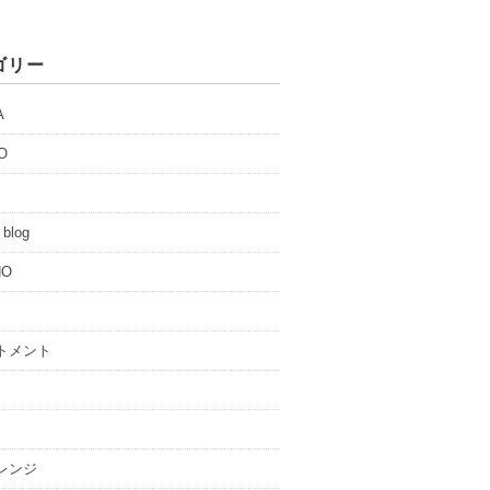
ゴリー
A
O
 blog
NO
トメント
レンジ