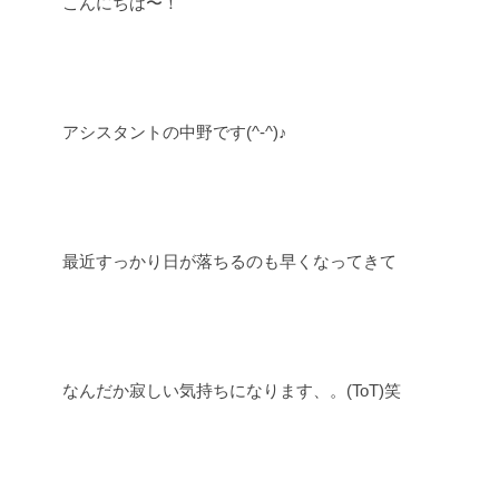
こんにちは〜！
アシスタントの中野です(^-^)♪
最近すっかり日が落ちるのも早くなってきて
なんだか寂しい気持ちになります、。(ToT)笑