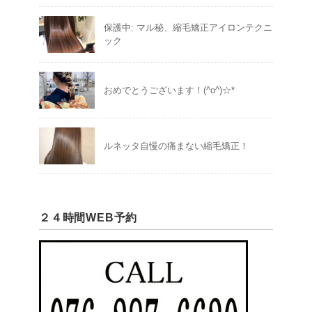
保護中: マル秘、縮毛矯正アイロンテクニ
ック
おめでとうございます！(^o^)☆*
ルネッタ自慢の痛まない縮毛矯正！
２４時間WEB予約