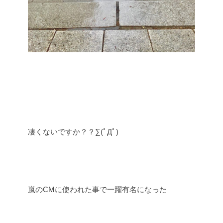
凄くないですか？？∑(ﾟДﾟ)
嵐のCMに使われた事で一躍有名になった