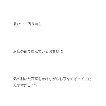
暑い中、店長自ら
お店の前で並んでいるお客様に
気の利いた言葉をかけながらお茶をくばっててた
んです(*´ω｀*)