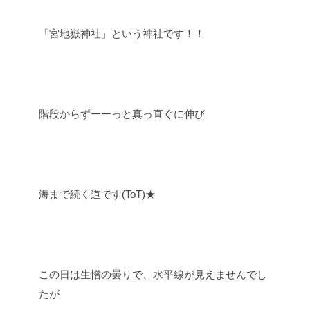
「宮地嶽神社」という神社です！！
階段からずーーっと真っ直ぐに伸び
海まで続く道です(ToT)★
この日は生憎の曇りで、水平線が見えませんでし
たが