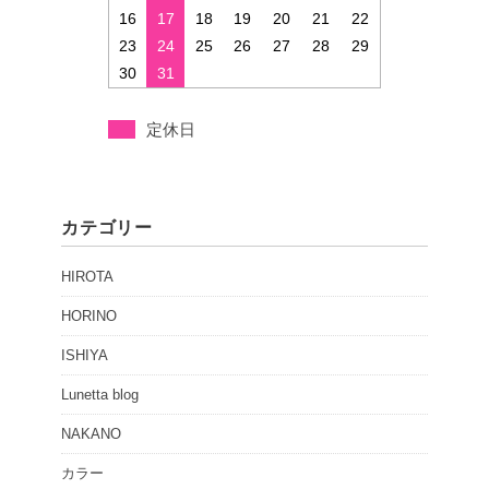
16
17
18
19
20
21
22
23
24
25
26
27
28
29
30
31
定休日
カテゴリー
HIROTA
HORINO
ISHIYA
Lunetta blog
NAKANO
カラー