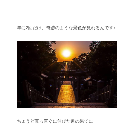
年に2回だけ、奇跡のような景色が見れるんです♪
ちょうど真っ直ぐに伸びた道の果てに