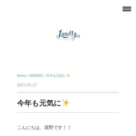
Home
›
HORINO
›
今年も元気に
2021-01-17
今年も元気に
こんにちは、堀野です！！