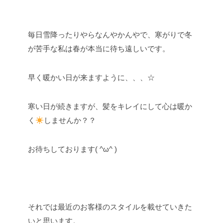
毎日雪降ったりやらなんやかんやで、寒がりで冬
が苦手な私は春が本当に待ち遠しいです。
早く暖かい日が来ますように、、、☆
寒い日が続きますが、髪をキレイにして心は暖か
く
しませんか？？
お待ちしております( ^ω^ )
それでは最近のお客様のスタイルを載せていきた
いと思います。