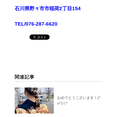
石川県野々市市稲荷
2
丁目
154
TEL/076-287-6620
関連記事
おめでとうございます！(^
o^)☆*