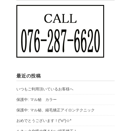
最近の投稿
いつもご利用頂いているお客様へ
保護中: マル秘 カラー
保護中: マル秘、縮毛矯正アイロンテクニック
おめでとうございます！(^o^)☆*