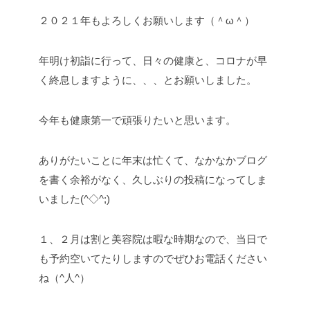
２０２１年もよろしくお願いします（＾ω＾）
年明け初詣に行って、日々の健康と、コロナが早
く終息しますように、、、とお願いしました。
今年も健康第一で頑張りたいと思います。
ありがたいことに年末は忙くて、なかなかブログ
を書く余裕がなく、久しぶりの投稿になってしま
いました(^◇^;)
１、２月は割と美容院は暇な時期なので、当日で
も予約空いてたりしますのでぜひお電話ください
ね（^人^）