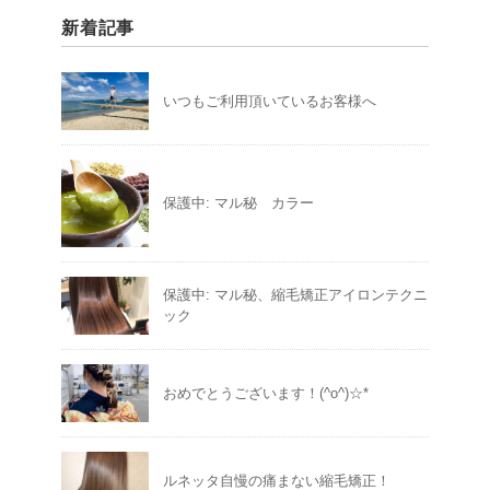
新着記事
いつもご利用頂いているお客様へ
保護中: マル秘 カラー
保護中: マル秘、縮毛矯正アイロンテクニ
ック
おめでとうございます！(^o^)☆*
ルネッタ自慢の痛まない縮毛矯正！