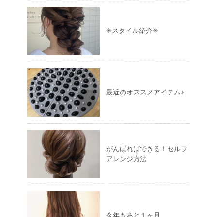
✳︎スタイル紹介✳︎
最近のオススメアイテム♪
がんばればできる！セルフ
アレンジ方法
今年もあと１ヶ月、、